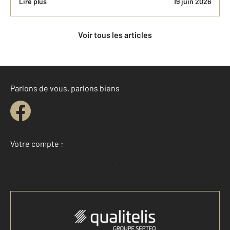
Lire plus
19 juin 2026
Voir tous les articles
Parlons de vous, parlons biens
Votre compte :
Accéder à mon compte