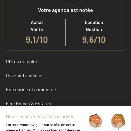
Votre agence est notée
Achat
Location
Vente
Gestion
9,1
/
10
9,6/10
Offres d'emploi
Devenir franchisé
Entreprise et commerce
Fine Homes & Estates
À propos