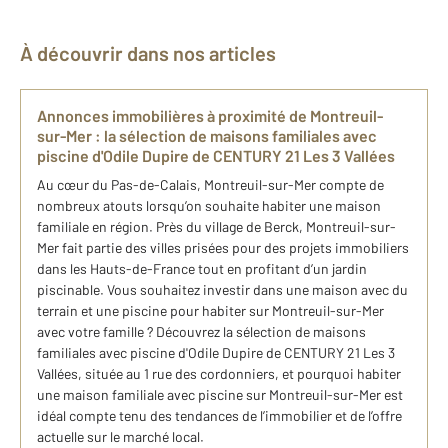
À découvrir dans nos articles
​Annonces immobilières à proximité de Montreuil-
sur-Mer : ​la sélection ​de maison​s familiale​s avec
piscine ​d'Odile Dupire de CENTURY 21 ​L​es 3 Vallées
Au cœur du Pas-de-Calais, Montreuil-sur-Mer compte de
nombreux atouts lorsqu’on souhaite habiter une maison
familiale en région. Près du village de Berck, Montreuil-sur-
Mer fait partie des villes prisées pour des projets immobiliers
dans les Hauts-de-France tout en profitant d’un jardin
piscinable. Vous souhaitez investir dans une maison avec du
terrain et une piscine pour habiter sur Montreuil-sur-Mer
avec votre famille ? Découvrez la sélection ​de maison​s
familiale​s avec piscine ​d'Odile Dupire de CENTURY 21 ​L​es 3
Vallées, située au 1 rue des cordonniers, et pourquoi habiter
une maison familiale avec piscine sur Montreuil-sur-Mer est
idéal compte tenu des tendances de l’immobilier et de l’offre
actuelle sur le marché local.