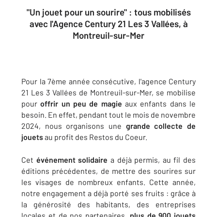
"Un jouet pour un sourire" : tous mobilisés
avec l'Agence Century 21 Les 3 Vallées, à
Montreuil-sur-Mer
Pour la 7ème année consécutive, l'agence Century
21 Les 3 Vallées de Montreuil-sur-Mer, se mobilise
pour
offrir un peu de magie
aux enfants dans le
besoin. En effet, pendant tout le mois de novembre
2024, nous organisons une
grande collecte de
jouets
au profit des Restos du Coeur.
Cet
événement solidaire
a déjà permis, au fil des
éditions précédentes, de mettre des sourires sur
les visages de nombreux enfants. Cette année,
notre engagement a déjà porté ses fruits : grâce à
la générosité des habitants, des entreprises
locales et de nos partenaires,
plus de 900 jouets