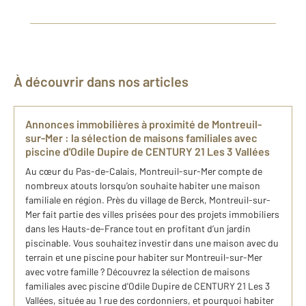
À découvrir dans nos articles
​Annonces immobilières à proximité de Montreuil-
sur-Mer : ​la sélection ​de maison​s familiale​s avec
piscine ​d'Odile Dupire de CENTURY 21 ​L​es 3 Vallées
Au cœur du Pas-de-Calais, Montreuil-sur-Mer compte de
nombreux atouts lorsqu’on souhaite habiter une maison
familiale en région. Près du village de Berck, Montreuil-sur-
Mer fait partie des villes prisées pour des projets immobiliers
dans les Hauts-de-France tout en profitant d’un jardin
piscinable. Vous souhaitez investir dans une maison avec du
terrain et une piscine pour habiter sur Montreuil-sur-Mer
avec votre famille ? Découvrez la sélection ​de maison​s
familiale​s avec piscine ​d'Odile Dupire de CENTURY 21 ​L​es 3
Vallées, située au 1 rue des cordonniers, et pourquoi habiter