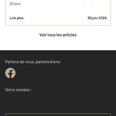
20 ans.
Lire plus
19 juin 2026
Voir tous les articles
Parlons de vous, parlons biens
Votre compte :
Accéder à mon compte