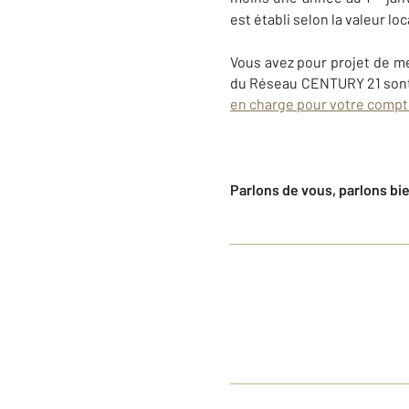
est établi selon la valeur l
Vous avez pour projet de me
du Réseau CENTURY 21 sont
en charge pour votre compte
Parlons de vous, parlons bi