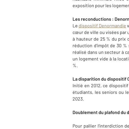
exposition pour les logement
Les reconductions : Denorm
Le
dispositif Denormandie
v
cœur de ville ou visées par 
à hauteur de 25 % du prix 
réduction d’impôt de 30 % s
réalisé dans un secteur à c
un logement vide à la locat
%.
La disparition du dispositi
Initié en 2012, ce disposit
étudiants, les seniors ou l
2023.
Doublement du plafond du dé
Pour pallier l’interdiction