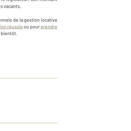
ts vacants.
nnels de la gestion locative
ion réussie
ou pour
prendre
 bientôt.