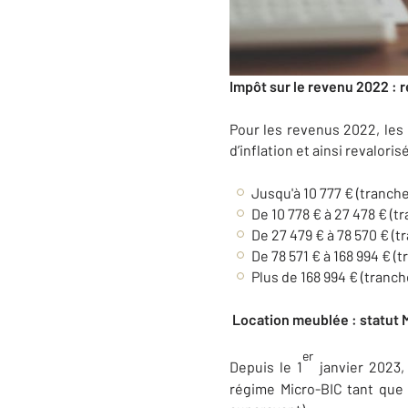
Impôt sur le revenu 2022 : 
Pour les revenus 2022, les 
d’inflation et ainsi revaloris
Jusqu'à 10 777 € (tranche 
De 10 778 € à 27 478 € (tr
De 27 479 € à 78 570 € (t
De 78 571 € à 168 994 € (t
Plus de 168 994 € (tranch
Location meublée : statut M
er
Depuis le 1
janvier 2023, 
régime Micro-BIC tant que 