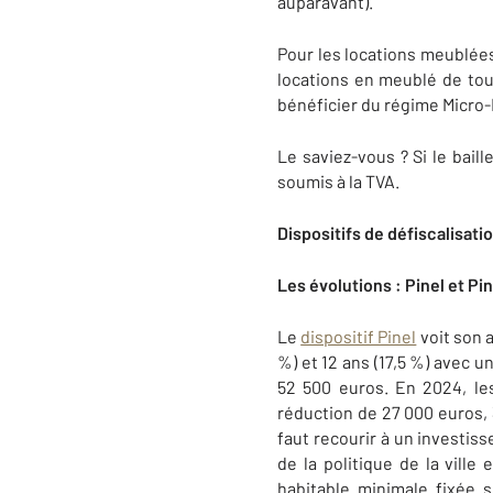
auparavant).
Pour les locations meublées
locations en meublé de tour
bénéficier du régime Micro-
Le saviez-vous ? Si le bail
soumis à la TVA.
Dispositifs de défiscalisati
Les évolutions : Pinel et Pin
Le
dispositif Pinel
voit son a
%) et 12 ans (17,5 %) avec 
52 500 euros. En 2024, l
réduction de 27 000 euros, 3
faut recourir à un investi
de la politique de la vill
habitable minimale fixée 