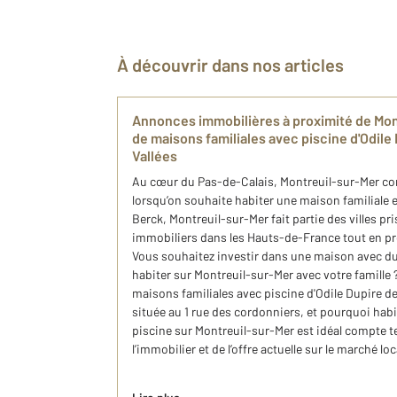
À découvrir dans nos articles
​Annonces immobilières à proximité de Montr
de maison​s familiale​s avec piscine ​d'Odil
Vallées
Au cœur du Pas-de-Calais, Montreuil-sur-Mer c
lorsqu’on souhaite habiter une maison familiale e
Berck, Montreuil-sur-Mer fait partie des villes pr
immobiliers dans les Hauts-de-France tout en pro
Vous souhaitez investir dans une maison avec du 
habiter sur Montreuil-sur-Mer avec votre famille ?
maison​s familiale​s avec piscine ​d'Odile Dupire d
située au 1 rue des cordonniers, et pourquoi hab
piscine sur Montreuil-sur-Mer est idéal compte 
l’immobilier et de l’offre actuelle sur le marché loc