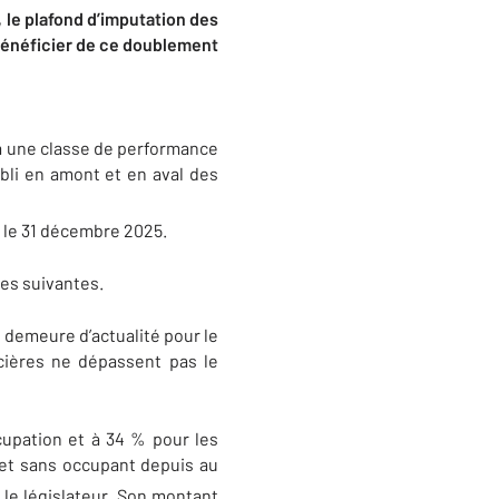
,
le plafond d’imputation des
bénéficier de ce doublement
G à une classe de performance
bli en amont et en aval des
t le 31 décembre 2025.
ées suivantes.
 demeure d’actualité pour le
ncières ne dépassent pas le
upation et à 34 % pour les
 et sans occupant depuis au
 le législateur. Son montant