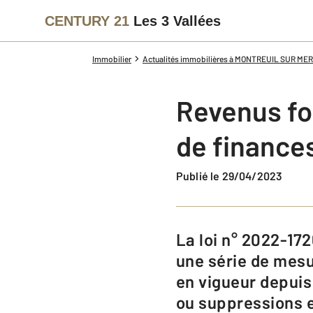
CENTURY 21
Les 3 Vallées
Immobilier
Actualités immobilières à MONTREUIL SUR MER
Revenus fonc
de finance
Publié le 29/04/2023
La loi n° 2022-1726 du 30 décembre 2022 de finances pour 2023 introduit
une série de mesu
en vigueur depuis 
ou suppressions e