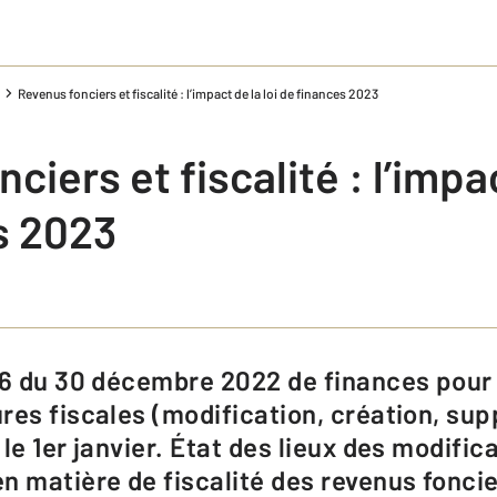
Revenus fonciers et fiscalité : l’impact de la loi de finances 2023
iers et fiscalité : l’impac
s 2023
res fiscales (modification, création, sup
le 1er janvier. État des lieux des modific
n matière de fiscalité des revenus fonci