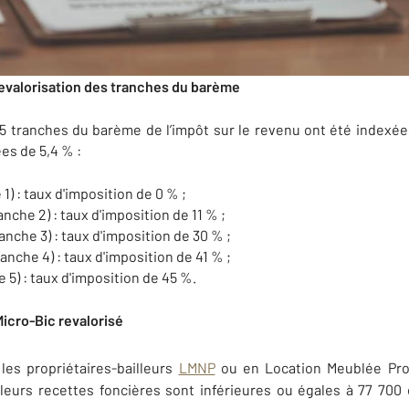
revalorisation des tranches du barème
5 tranches du barème de l’impôt sur le revenu ont été indexée
ées de 5,4 % :
1) : taux d'imposition de 0 % ;
anche 2) : taux d'imposition de 11 % ;
ranche 3) : taux d'imposition de 30 % ;
ranche 4) : taux d'imposition de 41 % ;
e 5) : taux d'imposition de 45 %.
icro-Bic revalorisé
les propriétaires-bailleurs
LMNP
ou en Location Meublée Pro
leurs recettes foncières sont inférieures ou égales à 77 700