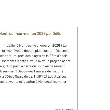
à Montreuil-sur-mer en 2026 par Odile
 immobilier à Montreuil-sur-mer en 2026 ? Le
sur-mer évolue depuis plusieurs années entre
ent naturel près des plages de la Côte d’opale,
issements locatifs. Vous avez un projet d’achat
ale, d’un pied-à-terre ou un investissement
il-sur-mer ? Découvrez l’analyse du marché
la Côte d’Opale de CENTURY 21 Les 3 Vallées,
 achat-vente et location à Montreuil-sur-mer