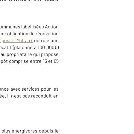
 communes labellisées Action
une obligation de rénovation
ispositif Malraux
octroie une
ocatif (plafonné à 100 000€)
au propriétaire qui propose
mpôt comprise entre 15 et 65
dence avec services pour les
e. Il n’est pas reconduit en
s plus énergivores depuis le