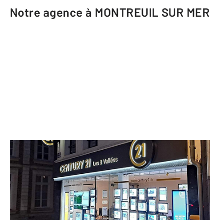
Notre agence à MONTREUIL SUR MER
CENTURY 21 Les 3 Vallées
1 rue des Cordonniers
MONTREUIL SUR MER - 62170
Envoyer un message