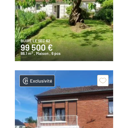
BUIRE LE SEC 62
99 500 €
2
88,1 m
, Maison
, 6 pcs
Exclusivité