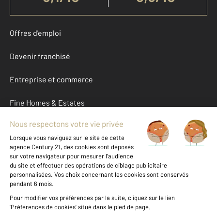
Offres d'emploi
Devenir franchisé
Entreprise et commerce
Fine Homes & Estates
À propos
International
Nous contacter
Mentions légales & CGU et Barèmes d'honoraires