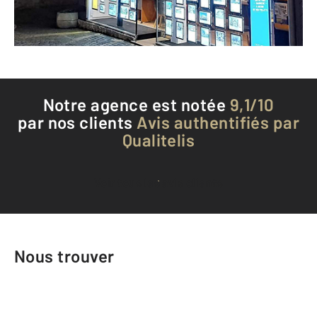
Téléphoner à l'agence
Notre agence est notée
9,1/10
par nos clients
Avis authentifiés par
Qualitelis
Voir tous les avis clients
Nous trouver