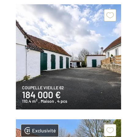
COUPELLE VIEILLE 62
184 000 €
2
110,4 m
, Maison
, 4 pcs
Exclusivité