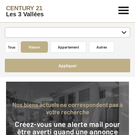
CENTURY 21
Les 3 Vallées
Tous
Maison
Appartement
Autres
Appliquer
Nos biens actuels ne correspondent pas à
votre recherche
Créez-vous une alerte mail pour
être averti quand une annonce