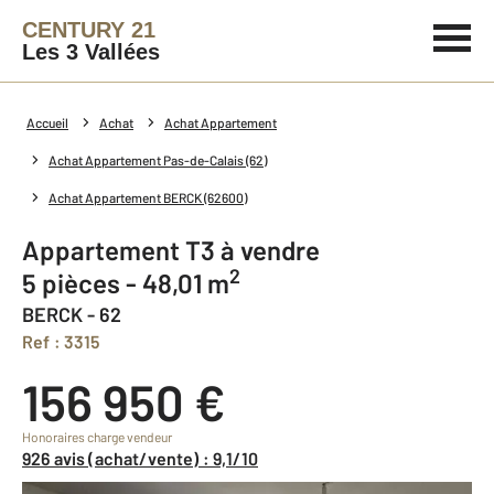
CENTURY 21
Les 3 Vallées
Accueil
Achat
Achat Appartement
Achat Appartement Pas-de-Calais (62)
Achat Appartement BERCK (62600)
Appartement T3 à vendre
2
5 pièces - 48,01 m
BERCK - 62
Ref : 3315
156 950 €
Honoraires charge vendeur
926 avis (achat/vente) : 9,1/10