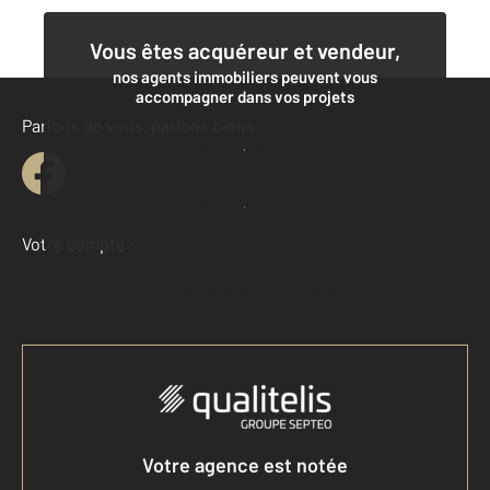
Vous êtes acquéreur et vendeur,
nos agents immobiliers peuvent vous
accompagner dans vos projets
Parlons de vous, parlons biens
Contacter l'agence
Demander une estimation
Votre compte :
Accéder à mon compte
Votre agence est notée