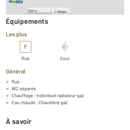
Année construction : 1940
500 m
©
Mappy
Équipements
Les plus
P
Rue
Cour
Général
Rue
WC séparés
Chauffage : Individuel radiateur gaz
Eau chaude : Chaudière gaz
À savoir