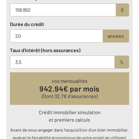
€
Durée du crédit
années
Taux d'intérêt (hors assurances)
%
vos mensualités
942.94
€ par mois
(Dont
32.7
€ d’assurances)
Crédit immobilier simulation
et premiers calculs
Avant de vous engager dans l’acquisition d’un bien immobilier,
évaluez la faisabilité économique de votre projet en utilisant