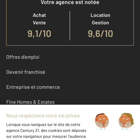
Votre agence est notée
Achat
Location
Vente
Gestion
9,1
/
10
9,6/10
Offres d'emploi
Devenir franchisé
Entreprise et commerce
Fine Homes & Estates
À propos
International