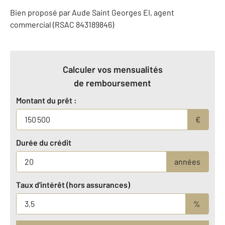
Bien proposé par
Aude
Saint Georges
EI
, agent
commercial (RSAC 843189846)
Calculer vos mensualités
de remboursement
Montant du prêt :
€
Durée du crédit
années
Taux d'intérêt (hors assurances)
%