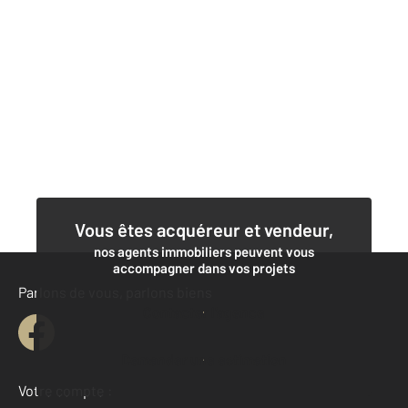
Vous êtes acquéreur et vendeur,
nos agents immobiliers peuvent vous
accompagner dans vos projets
Parlons de vous, parlons biens
Contacter l'agence
Demander une estimation
Votre compte :