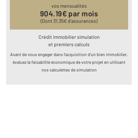
vos mensualités
904.19
€ par mois
(Dont
31.35
€ d’assurances)
Crédit immobilier simulation
et premiers calculs
Avant de vous engager dans l’acquisition d’un bien immobilier,
évaluez la faisabilité économique de votre projet en utilisant
nos calculettes de simulation