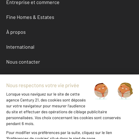
Entreprise et commerce
Fine Homes & Estates
À propos
International
Nous contacter
Mentions légales & CGU et Barèmes d'honoraires
Données personnelles
Gestionnaire des cookies
Achat appartement autour de LE TOUQUET PARIS PLAGE (62520)