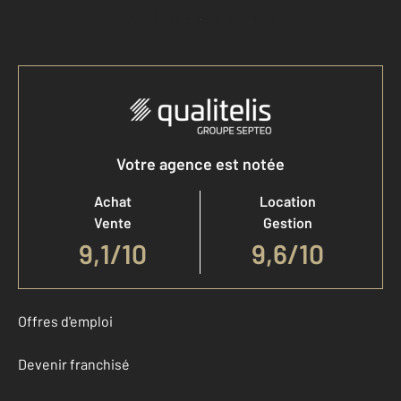
Accéder à mon compte
Votre agence est notée
Achat
Location
Vente
Gestion
9,1
/
10
9,6/10
Offres d'emploi
Devenir franchisé