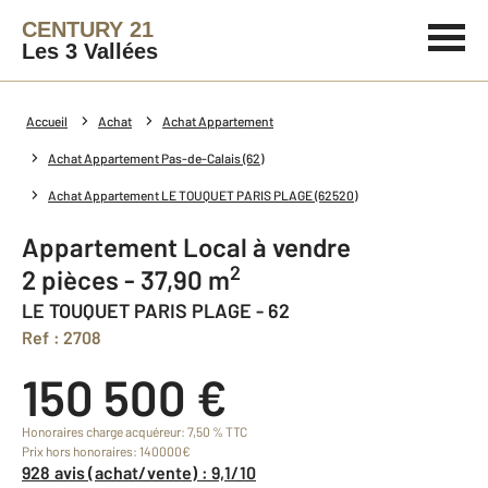
CENTURY 21
Les 3 Vallées
Accueil
Achat
Achat Appartement
Achat Appartement Pas-de-Calais (62)
Achat Appartement LE TOUQUET PARIS PLAGE (62520)
Appartement Local à vendre
2
2 pièces - 37,90 m
LE TOUQUET PARIS PLAGE - 62
Ref : 2708
150 500 €
Honoraires charge acquéreur: 7,50 % TTC
Prix hors honoraires: 140000€
928 avis (achat/vente) : 9,1/10