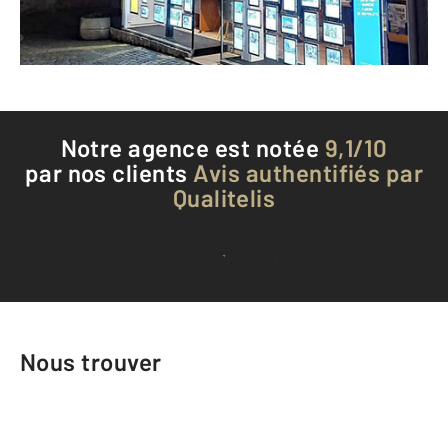
Téléphoner à l'agence
Notre agence est notée
9,1/10
par nos clients
Avis authentifiés par
Qualitelis
Voir tous les avis clients
Nous trouver