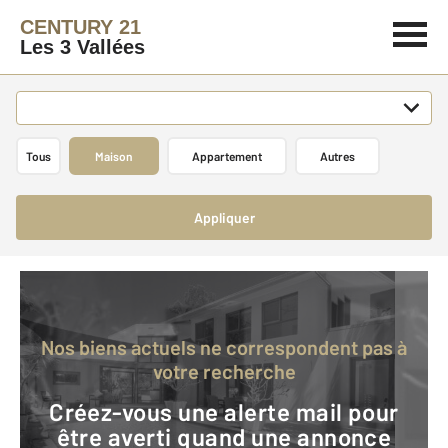
CENTURY 21
Les 3 Vallées
Tous
Maison
Appartement
Autres
Appliquer
Nos biens actuels ne correspondent pas à
votre recherche
Créez-vous une alerte mail pour
être averti quand une annonce