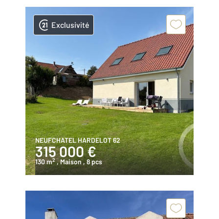
Exclusivité
NEUFCHATEL HARDELOT 62
315 000 €
2
130 m
, Maison
, 8 pcs