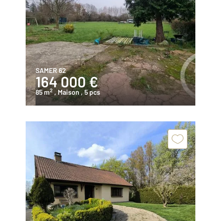
SAMER 62
164 000 €
2
85 m
, Maison
, 5 pcs