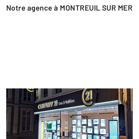
Notre agence à MONTREUIL SUR MER
CENTURY 21 Les 3 Vallées
1 rue des Cordonniers
MONTREUIL SUR MER - 62170
Envoyer un message