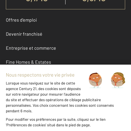
Offres d'emploi
Devenir franchisé
Entreprise et commerce
Fine Homes & Estates
À propos
International
Nous contacter
Mentions légales & CGU et Barèmes d'honoraires