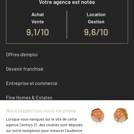
Votre agence est notée
Achat
Location
Vente
Gestion
9,1
/
10
9,6/10
Offres d'emploi
Devenir franchisé
Entreprise et commerce
Fine Homes & Estates
À propos
International